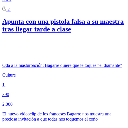
2'
Apunta con una pistola falsa a su maestra
tras llegar tarde a clase
Oda a la masturbación: Bagarre quiere que te toques “el diamante”
Culture
1'
390
2.000
El nuevo videoclip de los franceses Bagarre nos muestra una
preciosa invitación a que todas nos toquemos el coño