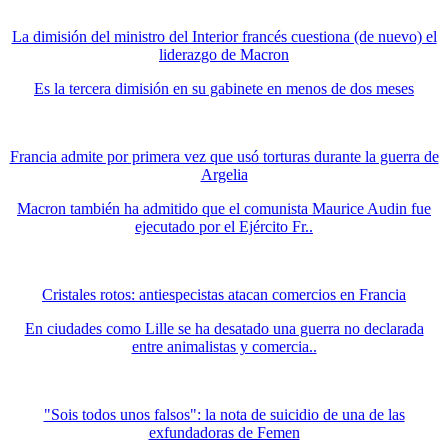
La dimisión del ministro del Interior francés cuestiona (de nuevo) el
liderazgo de Macron
Es la tercera dimisión en su gabinete en menos de dos meses
Francia admite por primera vez que usó torturas durante la guerra de
Argelia
Macron también ha admitido que el comunista Maurice Audin fue
ejecutado por el Ejército Fr..
Cristales rotos: antiespecistas atacan comercios en Francia
En ciudades como Lille se ha desatado una guerra no declarada
entre animalistas y comercia..
"Sois todos unos falsos": la nota de suicidio de una de las
exfundadoras de Femen