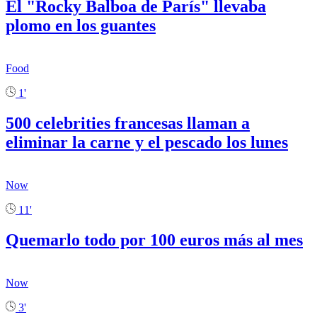
El "Rocky Balboa de París" llevaba
plomo en los guantes
Food
1'
500 celebrities francesas llaman a
eliminar la carne y el pescado los lunes
Now
11'
Quemarlo todo por 100 euros más al mes
Now
3'