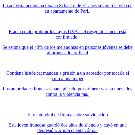
La activista ucraniana Oxana Schackó de 31 años se quitó la vida en
su apartamento de Parí..
Francia pide prohibir los rayos UVA: "el riesgo de cáncer está
confirmado"
Se estima que el 43% de los melanomas en personas jóvenes se debe
al bronceado artificial
Condena histórica: mandan a prisión a un acosador por tocarle el
culo a una mujer
Las autoridades francesas han aplicado por primera vez su nueva ley
contra la violencia ma..
El relato viral de Emma sobre su violación
Esta joven francesa guardó dos años de silencio y cayó en una
depresión. Ahora cuenta cómo..