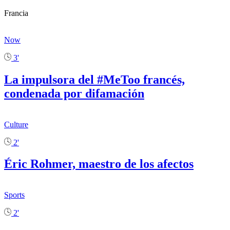
Francia
Now
3'
La impulsora del #MeToo francés,
condenada por difamación
Culture
2'
Éric Rohmer, maestro de los afectos
Sports
2'