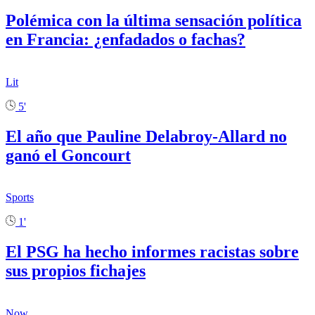
Polémica con la última sensación política
en Francia: ¿enfadados o fachas?
Lit
5'
El año que Pauline Delabroy-Allard no
ganó el Goncourt
Sports
1'
El PSG ha hecho informes racistas sobre
sus propios fichajes
Now