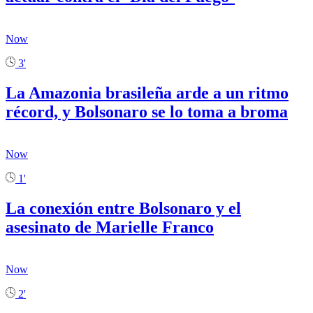
Now
3'
La Amazonia brasileña arde a un ritmo
récord, y Bolsonaro se lo toma a broma
Now
1'
La conexión entre Bolsonaro y el
asesinato de Marielle Franco
Now
2'