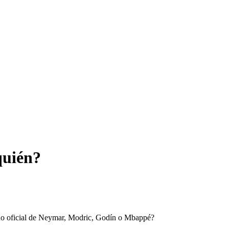
quién?
ado oficial de Neymar, Modric, Godín o Mbappé?