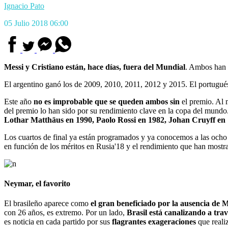
Ignacio Pato
05 Julio 2018 06:00
Messi y Cristiano están, hace días, fuera del Mundial
. Ambos han 
El argentino ganó los de 2009, 2010, 2011, 2012 y 2015. El portugué
Este año
no es improbable que se queden ambos sin
el premio. Al m
del premio lo han sido por su rendimiento clave en la copa del mundo
Lothar Matthäus en 1990, Paolo Rossi en 1982, Johan Cruyff en
Los cuartos de final ya están programados y ya conocemos a las ocho
en función de los méritos en Rusia'18 y el rendimiento que han mostra
Neymar, el favorito
El brasileño aparece como
el gran beneficiado por la ausencia de M
con 26 años, es extremo. Por un lado,
Brasil está canalizando a tra
es noticia en cada partido por sus
flagrantes exageraciones
que reali