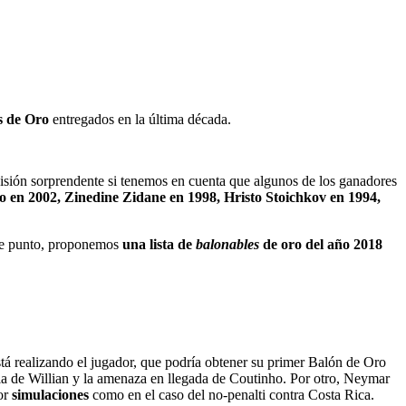
s de Oro
entregados en la última década.
ecisión sorprendente si tenemos en cuenta que algunos de los ganadores
 en 2002, Zinedine Zidane en 1998, Hristo Stoichkov en 1994,
ste punto, proponemos
una lista de
balonables
de oro del año 2018
á realizando el jugador, que podría obtener su primer Balón de Oro
cia de Willian y la amenaza en llegada de Coutinho. Por otro, Neymar
por
simulaciones
como en el caso del no-penalti contra Costa Rica.