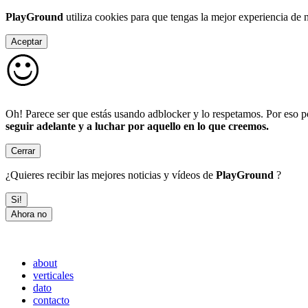
PlayGround
utiliza cookies para que tengas la mejor experiencia de
Aceptar
Oh! Parece ser que estás usando adblocker y lo respetamos. Por eso po
seguir adelante y a luchar por aquello en lo que creemos.
Cerrar
¿Quieres recibir las mejores noticias y vídeos de
PlayGround
?
Si!
Ahora no
about
verticales
dato
contacto