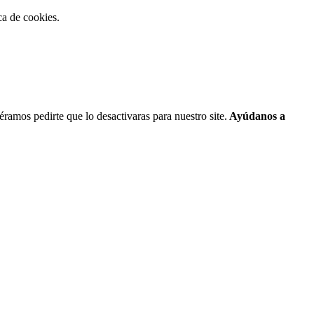
ca de cookies.
ramos pedirte que lo desactivaras para nuestro site.
Ayúdanos a