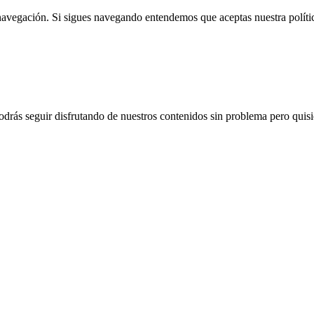
 navegación. Si sigues navegando entendemos que aceptas nuestra políti
drás seguir disfrutando de nuestros contenidos sin problema pero quisié