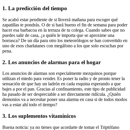
1. La predicción del tiempo
Se acabó estar pendiente de si lloverá mañana para escoger qué
zapatillas te pondrás. O de si hará bueno el fin de semana para poder
hacer esa barbacoa en la terraza de tu colega. Cuando sabes que no
puedes salir de casa, ¿a quién le importa que se aproxime una
borrasca? De un día para otro los meteorólogos se han convertido en
uno de esos charlatanes con megáfono a los que solo escuchas por
pena.
2. Los anuncios de alarmas para el hogar
Los anuncios de alarmas son especialmente mezquinos porque
utilizan el miedo para vender. Es poner la radio y de pronto tener la
sensación de que hay un ladrón en cada esquina esperando a que
bajes a por el pan. Gracias al confinamiento, este tipo de publicidad
ha pasado de ser despreciable a ser directamente ridícula. ¿Quién
demonios va a necesitar poner una alarma en casa si de todos modos
vas a estar ahí todo el tiempo?
3. Los suplementos vitamínicos
Buena noticia: ya no tienes que acordarte de tomar el Triptófano