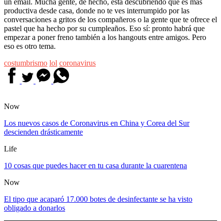
un email. Mucha gente, de hecho, está descubriendo que es más
productiva desde casa, donde no te ves interrumpido por las
conversaciones a gritos de los compañeros o la gente que te ofrece el
pastel que ha hecho por su cumpleaños. Eso sí: pronto habrá que
empezar a poner freno también a los hangouts entre amigos. Pero
eso es otro tema.
costumbrismo
lol
coronavirus
Now
Los nuevos casos de Coronavirus en China y Corea del Sur
descienden drásticamente
Life
10 cosas que puedes hacer en tu casa durante la cuarentena
Now
El tipo que acaparó 17.000 botes de desinfectante se ha visto
obligado a donarlos