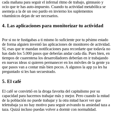
cada mañana para seguir el infernal ritmo de trabajo, gimnasio y
ocio que te has auto-impuesto. Cuando tu actividad metabólica se
asemeja a la de un oso pardo en invierno los suplementos
vitamínicos dejan de ser necesarios.
4. Las aplicaciones para monitorizar tu actividad
Por si no te fustigabas a ti mismo lo suficiente por tu pésimo estado
de forma alguien inventó las aplicaciones de monitoreo de actividad.
Sí, esas que te mandan notificaciones para recordarte que todavía no
has dado los 5.000 pasos que deberías andar cada día. Pues bien, en
tiempos de cuarentena los desarrolladores deberían en ir trabajando
en nuevas ideas si quieren permanecer en los móviles de la gente ya
que pasos van a contar más bien pocos. A algunos la app ya les ha
preguntado si les han secuestrado.
5. El café
El café se convirtió en la droga favorita del capitalismo por su
capacidad para hacernos trabajar más y mejor. Pero cuando la mitad
de la población no puede trabajar y la otra mitad hacer ver que
teletrabaja ya no hay motivo para seguir avivando tu ansiedad taza a
taza. Quizá incluso puedas volver a dormir con normalidad.