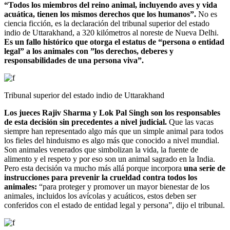
“Todos los miembros del reino animal, incluyendo aves y vida
acuática, tienen los mismos derechos que los humanos”.
No es
ciencia ficción, es la declaración del tribunal superior del estado
indio de Uttarakhand, a 320 kilómetros al noreste de Nueva Delhi.
Es un fallo histórico que otorga el estatus de “persona o entidad
legal” a los animales con ”los derechos, deberes y
responsabilidades de una persona viva”.
Tribunal superior del estado indio de Uttarakhand
Los jueces Rajiv Sharma y Lok Pal Singh son los responsables
de esta decisión sin precedentes a nivel judicial.
Que las vacas
siempre han representado algo más que un simple animal para todos
los fieles del hinduismo es algo más que conocido a nivel mundial.
Son animales venerados que simbolizan la vida, la fuente de
alimento y el respeto y por eso son un animal sagrado en la India.
Pero esta decisión va mucho más allá porque incorpora
una serie de
instrucciones para prevenir la crueldad contra todos los
animales:
“para proteger y promover un mayor bienestar de los
animales, incluidos los avícolas y acuáticos, estos deben ser
conferidos con el estado de entidad legal y persona”, dijo el tribunal.