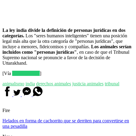
La ley india divide la definición de personas jurídicas en dos
categorías.
Los "seres humanos inteligentes" tienen una posición
legal más alta que la otra categoría de "personas jurídicas", que
incluye a menores, fideicomisos y compañías.
Los animales serían
incluidos como "personas jurídicas"
, en caso de que el Tribunal
Supremo nacional se pronuncie a favor de la decisión de
Uttarakhand.
[Vía
Times of India
]
animalismo
india
derechos animales
justicia
animales
tribunal
Fire
Helados en forma de cachorrito que se derriten para convertirse en
una pesadilla