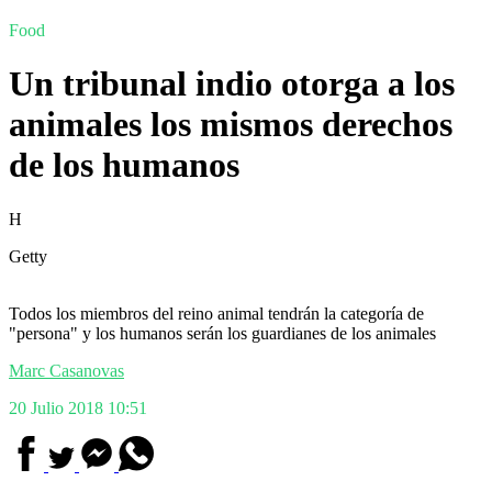
Food
Un tribunal indio otorga a los
animales los mismos derechos
de los humanos
H
Getty
Todos los miembros del reino animal tendrán la categoría de
"persona" y los humanos serán los guardianes de los animales
Marc Casanovas
20 Julio 2018 10:51