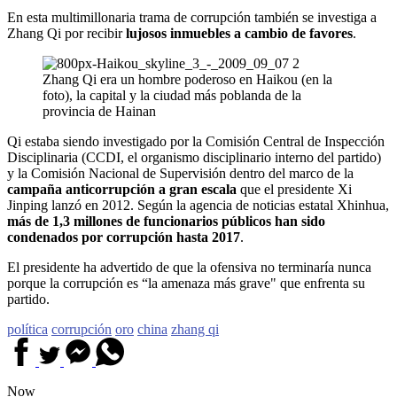
En esta multimillonaria trama de corrupción también se investiga a
Zhang Qi por recibir
lujosos inmuebles a cambio de favores
.
Zhang Qi era un hombre poderoso en Haikou (en la
foto), la capital y la ciudad más poblanda de la
provincia de Hainan
Qi estaba siendo investigado por la Comisión Central de Inspección
Disciplinaria (CCDI, el organismo disciplinario interno del partido)
y la Comisión Nacional de Supervisión dentro del marco de la
campaña anticorrupción a gran escala
que el presidente Xi
Jinping lanzó en 2012. Según la agencia de noticias estatal Xhinhua,
más de 1,3 millones de funcionarios públicos han sido
condenados por corrupción hasta 2017
.
El presidente ha advertido de que la ofensiva no terminaría nunca
porque la corrupción es “la amenaza más grave" que enfrenta su
partido.
política
corrupción
oro
china
zhang qi
Now