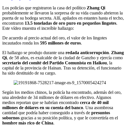
Los policías que registraron la casa del político
Zhang Qi
probablemente se llevaron la sorpresa de su vida cuando abrieron la
puerta de su bodega secreta. Allí, apilados en estantes hasta el techo,
encontraron
13.5 toneladas de oro puro en pequeños lingotes
.
Este vídeo muestra el increíble hallazgo:
De acuerdo al precio actual del oro, el valor de los lingotes
incautados ronda los
595 millones de euros
.
El hallazgo se produjo durante una
redada anticorrupción
.
Zhang
Qi
, de 58 años, es exalcalde de la ciudad de Ganzho y ejercía como
secretario del comité del Partido Comunista en Haikou
, la
capital de la provincia de Hainan. Tras su detención, el funcionario
ha sido destituido de su cargo.
Según los medios chinos, la policía ha encontrado, además del oro,
una alrededor de 34 millones de dólares en efectivo. Algunos
medios reportan que se habrían encontrado
cerca de 40 mil
millones de dólares en su cuenta del banco
. Una asombrosa
cantidad que podría haber conseguido a través de
presuntos
sobornos
gracias a su posición política, y que le convertiría en el
hombre más rico de China
.