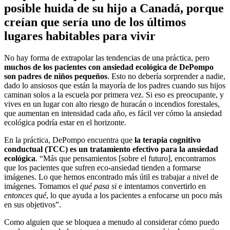
posible huida de su hijo a Canadá, porque
creían que sería uno de los últimos
lugares habitables para vivir
No hay forma de extrapolar las tendencias de una práctica, pero
muchos de los pacientes con ansiedad ecológica de DePompo
son padres de niños pequeños
. Esto no debería sorprender a nadie,
dado lo ansiosos que están la mayoría de los padres cuando sus hijos
caminan solos a la escuela por primera vez. Si eso es preocupante, y
vives en un lugar con alto riesgo de huracán o incendios forestales,
que aumentan en intensidad cada año, es fácil ver cómo la ansiedad
ecológica podría estar en el horizonte.
En la práctica, DePompo encuentra que
la terapia cognitivo
conductual (TCC) es un tratamiento efectivo para la ansiedad
ecológica
. “Más que pensamientos [sobre el futuro], encontramos
que los pacientes que sufren eco-ansiedad tienden a formarse
imágenes. Lo que hemos encontrado más útil es trabajar a nivel de
imágenes. Tomamos el
qué pasa si
e intentamos convertirlo en
entonces qué
, lo que ayuda a los pacientes a enfocarse un poco más
en sus objetivos”.
Como alguien que se bloquea a menudo al considerar cómo puedo