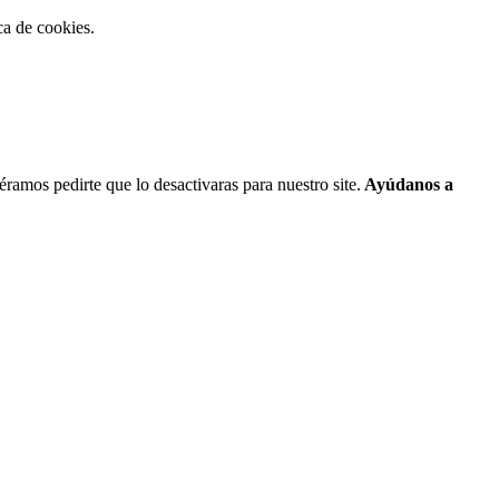
ca de cookies.
ramos pedirte que lo desactivaras para nuestro site.
Ayúdanos a