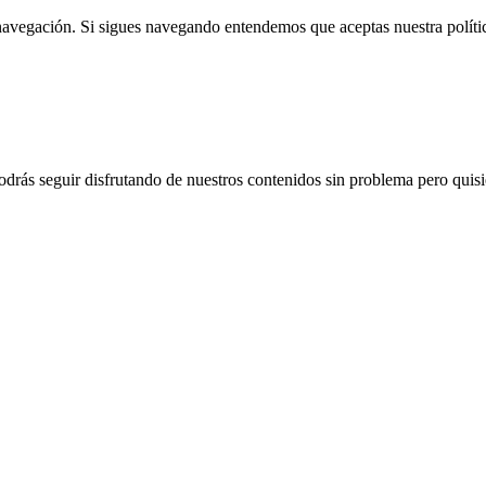
 navegación. Si sigues navegando entendemos que aceptas nuestra políti
drás seguir disfrutando de nuestros contenidos sin problema pero quisié