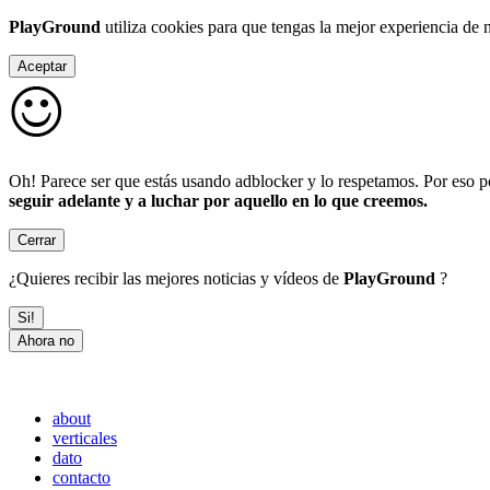
PlayGround
utiliza cookies para que tengas la mejor experiencia de
Aceptar
Oh! Parece ser que estás usando adblocker y lo respetamos. Por eso po
seguir adelante y a luchar por aquello en lo que creemos.
Cerrar
¿Quieres recibir las mejores noticias y vídeos de
PlayGround
?
Si!
Ahora no
about
verticales
dato
contacto