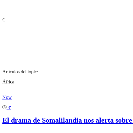
C
Artículos del topic:
África
Now
3'
El drama de Somalilandia nos alerta sobre 