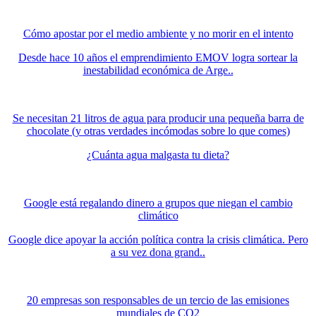
Cómo apostar por el medio ambiente y no morir en el intento
Desde hace 10 años el emprendimiento EMOV logra sortear la
inestabilidad económica de Arge..
Se necesitan 21 litros de agua para producir una pequeña barra de
chocolate (y otras verdades incómodas sobre lo que comes)
¿Cuánta agua malgasta tu dieta?
Google está regalando dinero a grupos que niegan el cambio
climático
Google dice apoyar la acción política contra la crisis climática. Pero
a su vez dona grand..
20 empresas son responsables de un tercio de las emisiones
mundiales de CO2