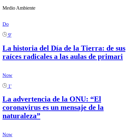
Medio Ambiente
Do
9'
La historia del Día de la Tierra: de sus
raíces radicales a las aulas de primari
Now
1'
La advertencia de la ONU: “El
coronavirus es un mensaje de la
naturaleza”
Now