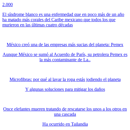
2.000
El síndrome blanco es una enfermedad que en poco más de un año
ha matado más corales del Caribe mexicano que todos los que
murieron en las últimas cuatro décadas
México creó una de las empresas más sucias del planeta: Pemex
Aunque México se sumó al Acuerdo de París, su petrolera Pemex es
la más contaminante de La..
Microfibras: por qué al lavar la ropa estás jodiendo el planeta
Y algunas soluciones para mitigar los daños
Once elefantes mueren tratando de rescatarse los unos a los otros en
una cascada
Ha ocurrido en Tailandia