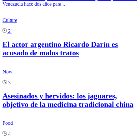
Venezuela hace dos años para ..
Culture
2'
El actor argentino Ricardo Darín es
acusado de malos tratos
Now
3'
Asesinados y hervidos: los jaguares,
objetivo de la medicina tradicional china
Food
4'