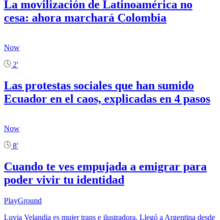
La movilización de Latinoamérica no
cesa: ahora marchará Colombia
Now
2'
Las protestas sociales que han sumido
Ecuador en el caos, explicadas en 4 pasos
Now
8'
Cuando te ves empujada a emigrar para
poder vivir tu identidad
PlayGround
Luvia Velandia es mujer trans e ilustradora. Llegó a Argentina desde