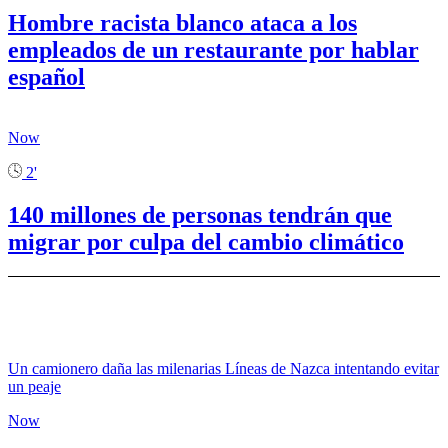
Hombre racista blanco ataca a los
empleados de un restaurante por hablar
español
Now
2'
140 millones de personas tendrán que
migrar por culpa del cambio climático
Un camionero daña las milenarias Líneas de Nazca intentando evitar
un peaje
Now