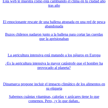
Esta web te muestra cómo está cambiando el clima en tu ciudad año
tras año
El emocionante rescate de una ballena atrapada en una red de pesca
abandonada
Buzos chilenos nadaron junto a la ballena para cortar las cuerdas
que la aprisionaban
La agricultura intensiva está matando a los pájaros en Europa
¿Es la agricultura intensiva la mayor catástrofe que el hombre ha
provocado al planeta?
Dinamarca propone incluir el impacto climático de los alimentos en
su etiqueta
Sabemos cuántas vitaminas, calorías y azúcares tiene lo que
comemos. Pero, ¿y lo que dañan..