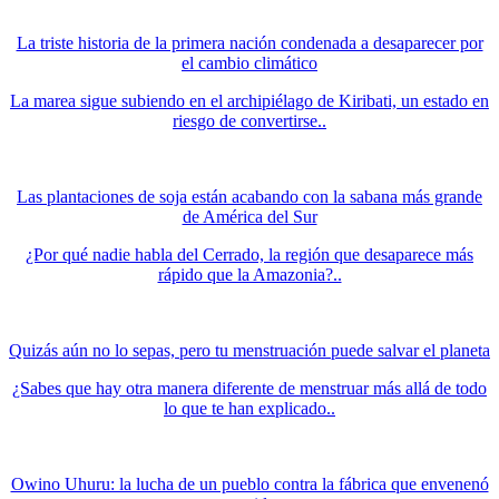
La triste historia de la primera nación condenada a desaparecer por
el cambio climático
La marea sigue subiendo en el archipiélago de Kiribati, un estado en
riesgo de convertirse..
Las plantaciones de soja están acabando con la sabana más grande
de América del Sur
¿Por qué nadie habla del Cerrado, la región que desaparece más
rápido que la Amazonia?..
Quizás aún no lo sepas, pero tu menstruación puede salvar el planeta
¿Sabes que hay otra manera diferente de menstruar más allá de todo
lo que te han explicado..
Owino Uhuru: la lucha de un pueblo contra la fábrica que envenenó