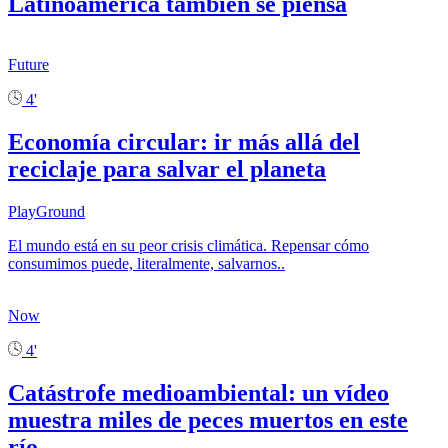
Latinoamérica también se piensa
Future
4'
Economía circular: ir más allá del
reciclaje para salvar el planeta
PlayGround
El mundo está en su peor crisis climática. Repensar cómo
consumimos puede, literalmente, salvarnos..
Now
4'
Catástrofe medioambiental: un vídeo
muestra miles de peces muertos en este
río