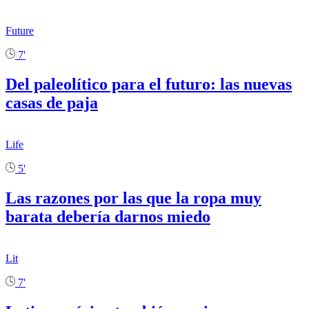
Future
7'
Del paleolítico para el futuro: las nuevas
casas de paja
Life
5'
Las razones por las que la ropa muy
barata debería darnos miedo
Lit
7'