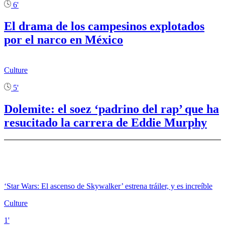
6'
El drama de los campesinos explotados
por el narco en México
Culture
5'
Dolemite: el soez ‘padrino del rap’ que ha
resucitado la carrera de Eddie Murphy
‘Star Wars: El ascenso de Skywalker’ estrena tráiler, y es increíble
Culture
1'