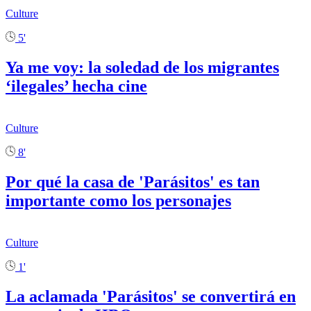
Culture
5'
Ya me voy: la soledad de los migrantes
‘ilegales’ hecha cine
Culture
8'
Por qué la casa de 'Parásitos' es tan
importante como los personajes
Culture
1'
La aclamada 'Parásitos' se convertirá en